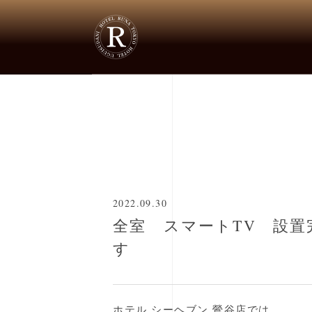
▶
新着情報
▶
全室 スマートTV 設置
2022.09.30
全室 スマートTV 設置完
す
ホテル シーヘブン 鶯谷店では