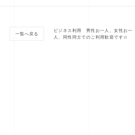
ビジネス利用 男性お一人、女性お一
一覧へ戻る
人、同性同士でのご利用歓迎です☆