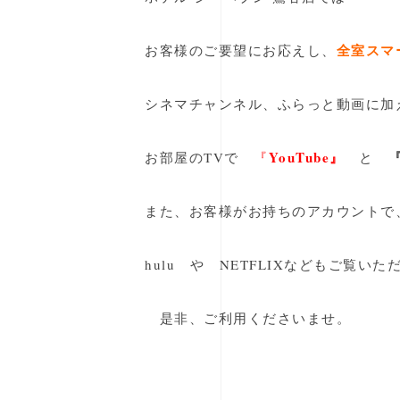
全室スマ
お客様のご要望にお応えし、
シネマチャンネル、ふらっと動画に加
YouTube』
お部屋のTVで
『
と
また、お客様がお持ちのアカウントで
hulu や NETFLIXなどもご覧いた
是非、ご利用くださいませ。