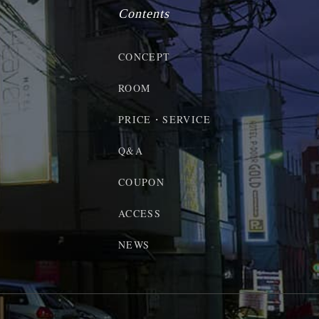
Contents
CONCEPT
ROOM
PRICE・SERVICE
Q&A
COUPON
ACCESS
NEWS