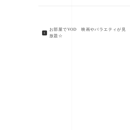
お部屋でVOD 映画やバラエティが見
放題☆