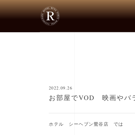
▶
新着情報
▶
お部屋でVOD 映画や
2022.09.26
お部屋でVOD 映画やバ
ホテル シーヘブン鶯谷店 では