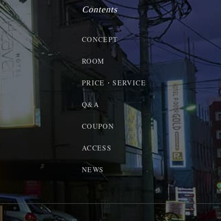
Contents
CONCEPT
ROOM
PRICE・SERVICE
Q&A
COUPON
ACCESS
NEWS