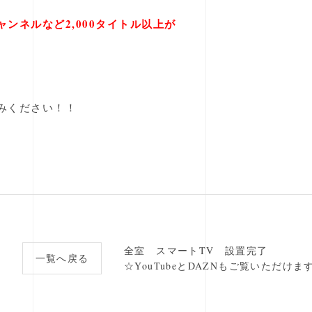
ンネルなど2,000タイトル以上が
みください！！
全室 スマートTV 設置完了
一覧へ戻る
☆YouTubeとDAZNもご覧いただけま